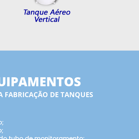
UIPAMENTOS
NA FABRICAÇÃO DE TANQUES
o;
;
 do tubo de monitoramento;