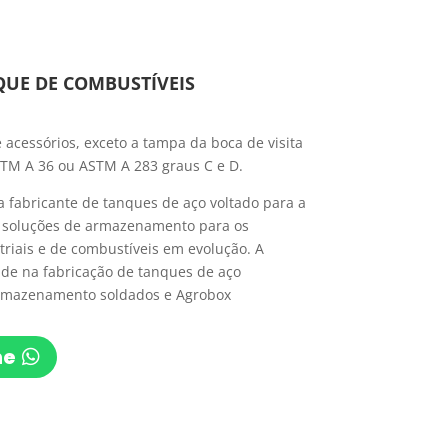
QUE DE COMBUSTÍVEIS
e acessórios, exceto a tampa da boca de visita
TM A 36 ou ASTM A 283 graus C e D.
 fabricante de tanques de aço voltado para a
m soluções de armazenamento para os
riais e de combustíveis em evolução. A
de na fabricação de tanques de aço
 armazenamento soldados e Agrobox
ne