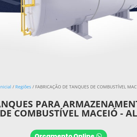
nicial
/
Regiões
/ FABRICAÇÃO DE TANQUES DE COMBUSTÍVEL MACE
ANQUES PARA ARMAZENAMEN
DE COMBUSTÍVEL MACEIÓ - A
Orçamento Online