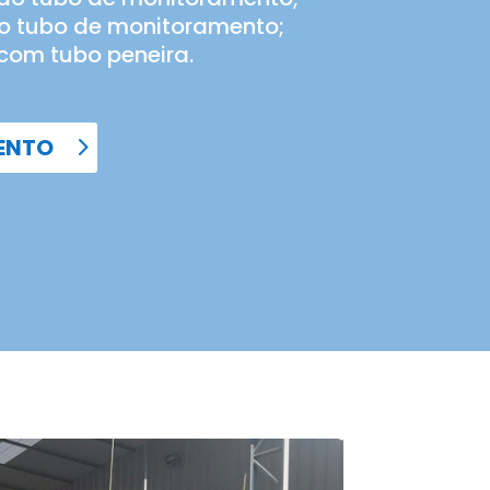
 do tubo de monitoramento;
com tubo peneira.
ENTO