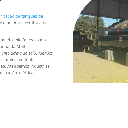
bricação de tanques de
e e melhoria contínua na
ima do solo feitos com os
antia da Multi
ento acima do solo
,
tanques
e simples ou dupla,
são
. Atendemos indústrias
nstrução, elétrica,