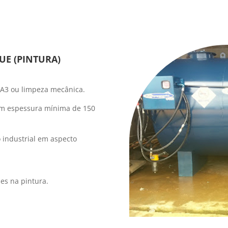
UE (PINTURA)
SA3 ou limpeza mecânica.
com espessura mínima de 150
 industrial em aspecto
es na pintura.