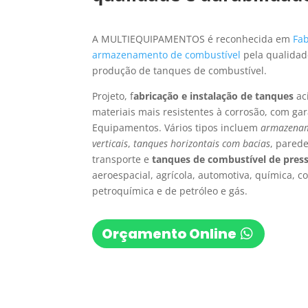
A MULTIEQUIPAMENTOS é reconhecida em
Fa
armazenamento de combustível
pela qualidad
produção de tanques de combustível.
Projeto, f
abricação e instalação de tanques
ac
materiais mais resistentes à corrosão, com gar
Equipamentos. Vários tipos incluem
armazenam
verticais
,
tanques horizontais com bacias
, pared
transporte e
tanques de combustível de pres
aeroespacial, agrícola, automotiva, química, co
petroquímica e de petróleo e gás.
Orçamento Online