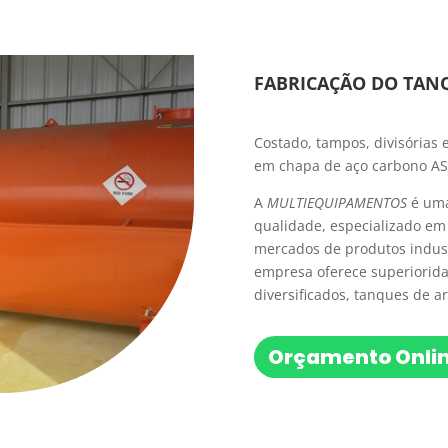
FABRICAÇÃO DO TAN
Costado, tampos, divisórias 
em chapa de aço carbono AS
A
MULTIEQUIPAMENTOS
é uma
qualidade, especializado e
mercados de produtos indust
empresa oferece superiorida
diversificados, tanques de
Orçamento Onli