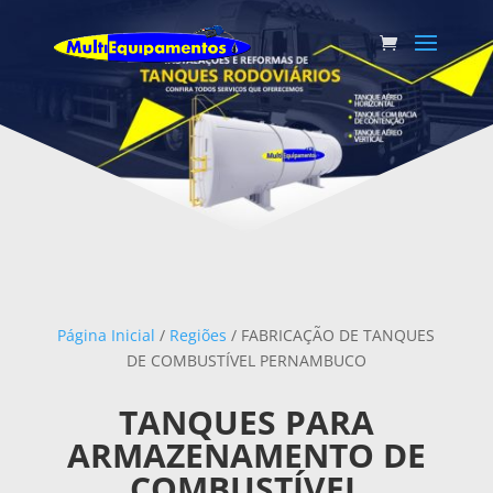
Página Inicial
/
Regiões
/ FABRICAÇÃO DE TANQUES
DE COMBUSTÍVEL PERNAMBUCO
TANQUES PARA
ARMAZENAMENTO DE
COMBUSTÍVEL