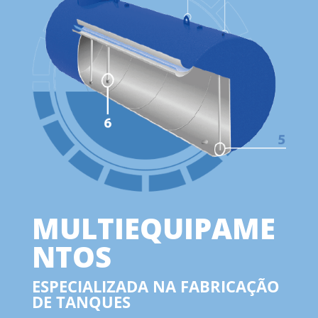
MULTIEQUIPAME
NTOS
ESPECIALIZADA NA FABRICAÇÃO
DE TANQUES