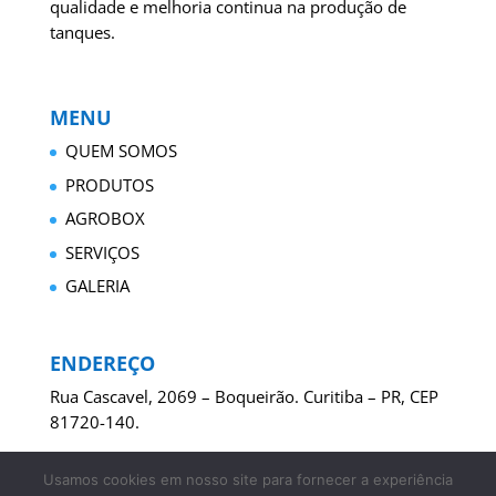
qualidade e melhoria continua na produção de
tanques.
MENU
QUEM SOMOS
PRODUTOS
AGROBOX
SERVIÇOS
GALERIA
ENDEREÇO
Rua Cascavel, 2069 – Boqueirão. Curitiba – PR, CEP
81720-140.
Usamos cookies em nosso site para fornecer a experiência