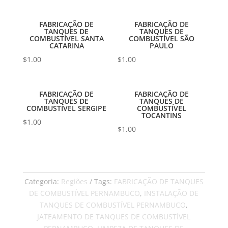
FABRICAÇÃO DE
FABRICAÇÃO DE
TANQUES DE
TANQUES DE
COMBUSTÍVEL SANTA
COMBUSTÍVEL SÃO
CATARINA
PAULO
$
1.00
$
1.00
FABRICAÇÃO DE
FABRICAÇÃO DE
TANQUES DE
TANQUES DE
COMBUSTÍVEL SERGIPE
COMBUSTÍVEL
TOCANTINS
$
1.00
$
1.00
Categoria:
Regiões
Tags:
FABRICAÇÃO DE TANQUES
DE COMBUSTÍVEL PERNAMBUCO
,
INSTALAÇÃO DE
TANQUES DE COMBUSTÍVEL PERNAMBUCO
,
JATEAMENTO DE TANQUES DE COMBUSTÍVEL