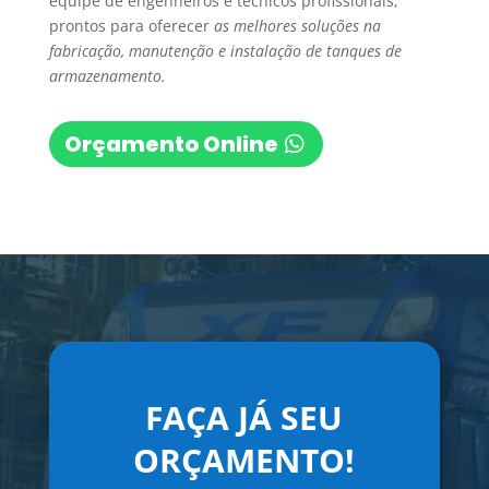
equipe de engenheiros e técnicos profissionais,
prontos para oferecer
as melhores soluções na
fabricação, manutenção e instalação de tanques de
armazenamento.
Orçamento Online
FAÇA JÁ SEU
ORÇAMENTO!