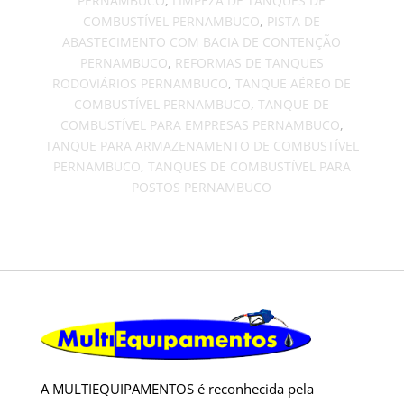
PERNAMBUCO
,
LIMPEZA DE TANQUES DE
COMBUSTÍVEL PERNAMBUCO
,
PISTA DE
ABASTECIMENTO COM BACIA DE CONTENÇÃO
PERNAMBUCO
,
REFORMAS DE TANQUES
RODOVIÁRIOS PERNAMBUCO
,
TANQUE AÉREO DE
COMBUSTÍVEL PERNAMBUCO
,
TANQUE DE
COMBUSTÍVEL PARA EMPRESAS PERNAMBUCO
,
TANQUE PARA ARMAZENAMENTO DE COMBUSTÍVEL
PERNAMBUCO
,
TANQUES DE COMBUSTÍVEL PARA
POSTOS PERNAMBUCO
A MULTIEQUIPAMENTOS é reconhecida pela